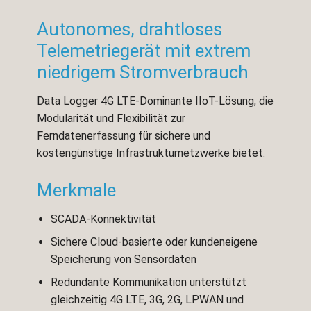
Autonomes, drahtloses
Telemetriegerät mit extrem
niedrigem Stromverbrauch
Data Logger 4G LTE-Dominante IIoT-Lösung, die
Modularität und Flexibilität zur
Ferndatenerfassung für sichere und
kostengünstige Infrastrukturnetzwerke bietet.
Merkmale
SCADA-Konnektivität
Sichere Cloud-basierte oder kundeneigene
Speicherung von Sensordaten
Redundante Kommunikation unterstützt
gleichzeitig 4G LTE, 3G, 2G, LPWAN und