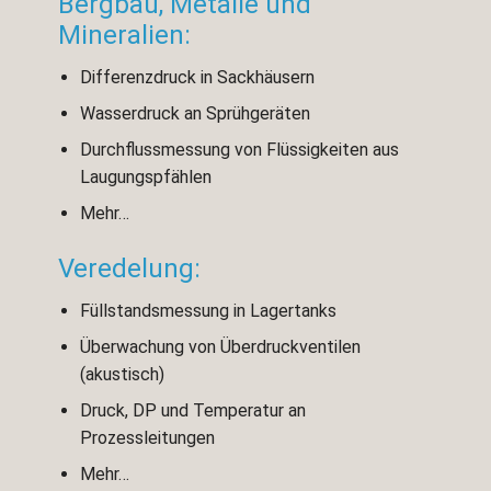
Bergbau, Metalle und
Mineralien:
Differenzdruck in Sackhäusern
Wasserdruck an Sprühgeräten
Durchflussmessung von Flüssigkeiten aus
Laugungspfählen
Mehr…
Veredelung:
Füllstandsmessung in Lagertanks
Überwachung von Überdruckventilen
(akustisch)
Druck, DP und Temperatur an
Prozessleitungen
Mehr…