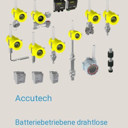
Accutech
Batteriebetriebene drahtlose