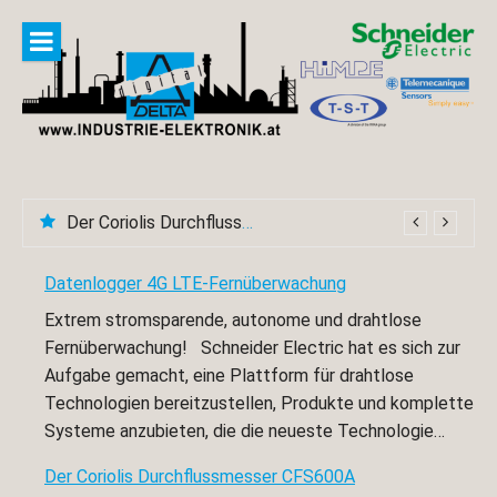
Skip
to
content
Der Coriolis Durchflussmesser CFS600A
Datenlogger 4G LTE-Fernüberwachung
Extrem stromsparende, autonome und drahtlose
Fernüberwachung! Schneider Electric hat es sich zur
Aufgabe gemacht, eine Plattform für drahtlose
Technologien bereitzustellen, Produkte und komplette
Systeme anzubieten, die die neueste Technologie…
Der Coriolis Durchflussmesser CFS600A